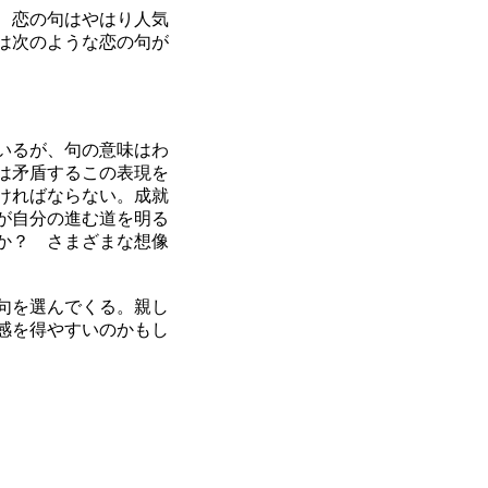
、恋の句はやはり人気
は次のような恋の句が
いるが、句の意味はわ
は矛盾するこの表現を
ければならない。成就
が自分の進む道を明る
か？ さまざまな想像
句を選んでくる。親し
感を得やすいのかもし