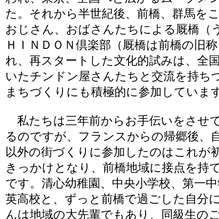
た。それから半世紀後、前橋、群馬を
おじさん、おばさんたちによる厩橋（
ＨＩＮＤＯＮ倶楽部（厩橋は前橋の旧称
れ、再スタートした文化的試みは、全
いたチンドン屋さんたちと交流を持ち
まちづくりにも積極的に参加していま
私たちは三年前からお手伝いをさせ
るのですが、フランスからの帰郷後、
以外の街づくりに参加したのはこれが
きっかけとなり、前橋地域に接点を持
です。清心幼稚園、中央小学校、第一中
英高校と、ずっと前橋で過ごした自分
んは地域の大先輩でもあり、同級生の