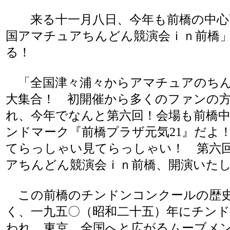
来る十一月八日、今年も前橋の中心
国アマチュアちんどん競演会ｉｎ前橋
る！
「全国津々浦々からアマチュアのちん
大集合！ 初開催から多くのファンの
れ、今年でなんと第六回！会場も前橋
ンドマーク『前橋プラザ元気21』だよ
てらっしゃい見てらっしゃい！ 第六
アちんどん競演会ｉｎ前橋、開演いた
この前橋のチンドンコンクールの歴史
く、一九五〇（昭和二十五）年にチン
われ、東京、全国へと広がるムーブメ