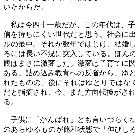
いたからだ。
私は今四十一歳だが、この年代は、子
信を持ちにくい世代だと思う。社会に
ルの最中。それが数年ではじけ、結婚
ろには長い不況に突入している。ほん
観はまさに激変した。激変は子育てに
ある。詰め込み教育への反省から、ゆ
れたものの、後にそれはゆとりではな
だと指摘され、今、また方向転換がさ
る。
子供に「がんばれ」とも言いづらく
のあらゆるものが飽和状態で「伸びし