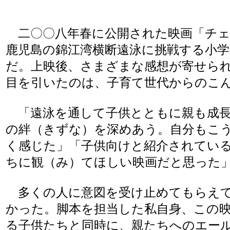
二〇〇八年春に公開された映画「チェ
鹿児島の錦江湾横断遠泳に挑戦する小
だ。上映後、さまざまな感想が寄せら
目を引いたのは、子育て世代からのこ
「遠泳を通して子供とともに親も成長
の絆（きずな）を深めあう。自分もこ
く感じた」「子供向けと紹介されてい
ちに観（み）てほしい映画だと思った
多くの人に意図を受け止めてもらえて
かった。脚本を担当した私自身、この
る子供たちと同時に、親たちへのエー