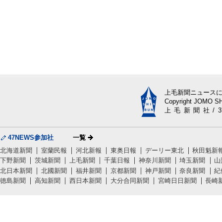
上毛新聞ニュース
Copyright JOMO SHI
上毛新聞社/
47NEWS参加社
一覧
北海道新聞
室蘭民報
河北新報
東奥日報
デーリー東北
秋田魁新
下野新聞
茨城新聞
上毛新聞
千葉日報
神奈川新聞
埼玉新聞
山
北日本新聞
北國新聞
福井新聞
京都新聞
神戸新聞
奈良新聞
紀
徳島新聞
高知新聞
西日本新聞
大分合同新聞
宮崎日日新聞
長崎