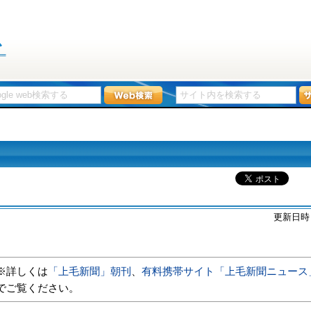
更新日時
※詳しくは
「上毛新聞」朝刊
、
有料携帯サイト「上毛新聞ニュース
でご覧ください。