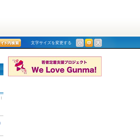
文字サイズを変更する
：
」