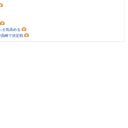
留へ士気高める
豪が高崎で決定戦