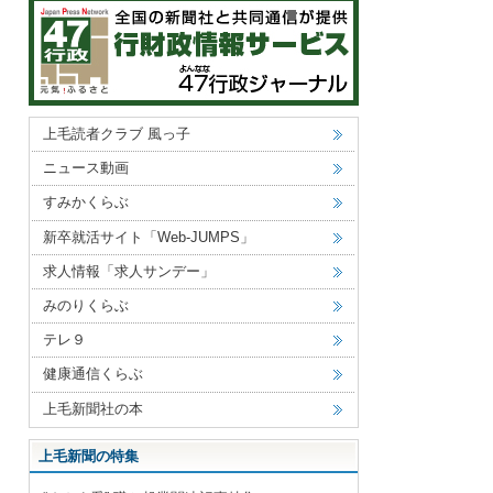
上毛読者クラブ 風っ子
ニュース動画
すみかくらぶ
新卒就活サイト「Web-JUMPS」
求人情報「求人サンデー」
みのりくらぶ
テレ９
健康通信くらぶ
上毛新聞社の本
上毛新聞の特集