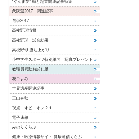
“ぐんま愛” 職と起業関連記事特集
衆院選2017 関連記事
選挙2017
高校野球情報
高校野球 試合結果
高校野球 勝ち上がり
小中学生スポーツ特別紙面 写真プレゼント
教職員異動お試し版
花ごよみ
世界遺産関連記事
三山春秋
視点 オピニオン２１
電子速報
みのりくらぶ
健康・医療情報サイト 健康通信くらぶ