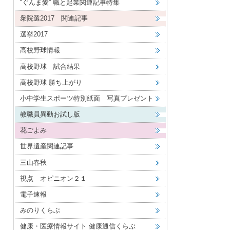
“ぐんま愛” 職と起業関連記事特集
衆院選2017 関連記事
選挙2017
高校野球情報
高校野球 試合結果
高校野球 勝ち上がり
小中学生スポーツ特別紙面 写真プレゼント
教職員異動お試し版
花ごよみ
世界遺産関連記事
三山春秋
視点 オピニオン２１
電子速報
みのりくらぶ
健康・医療情報サイト 健康通信くらぶ