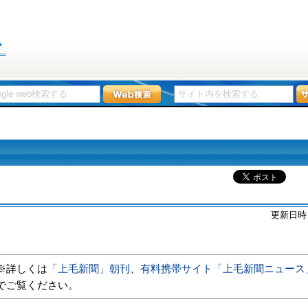
更新日時
※詳しくは
「上毛新聞」朝刊
、
有料携帯サイト「上毛新聞ニュース
でご覧ください。