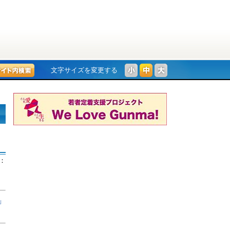
文字サイズを変更する
：
」