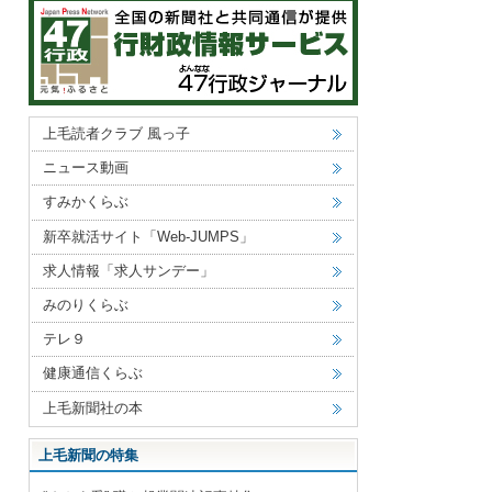
上毛読者クラブ 風っ子
ニュース動画
すみかくらぶ
新卒就活サイト「Web-JUMPS」
求人情報「求人サンデー」
みのりくらぶ
テレ９
健康通信くらぶ
上毛新聞社の本
上毛新聞の特集