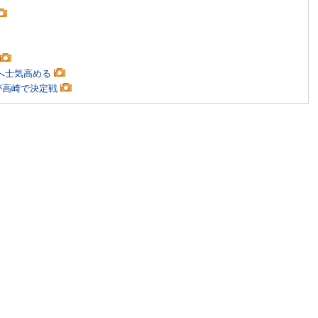
留へ士気高める
豪が高崎で決定戦