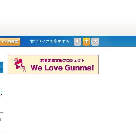
文字サイズを変更する
：
」