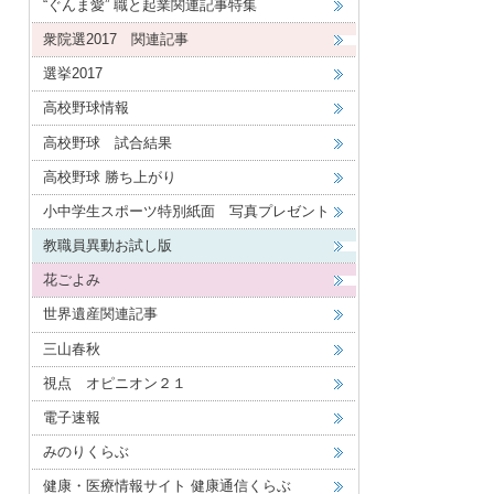
“ぐんま愛” 職と起業関連記事特集
衆院選2017 関連記事
選挙2017
高校野球情報
高校野球 試合結果
高校野球 勝ち上がり
小中学生スポーツ特別紙面 写真プレゼント
教職員異動お試し版
花ごよみ
世界遺産関連記事
三山春秋
視点 オピニオン２１
電子速報
みのりくらぶ
健康・医療情報サイト 健康通信くらぶ