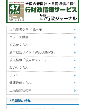
上毛読者クラブ 風っ子
ニュース動画
すみかくらぶ
新卒就活サイト「Web-JUMPS」
求人情報「求人サンデー」
みのりくらぶ
テレ９
健康通信くらぶ
上毛新聞社の本
上毛新聞の特集