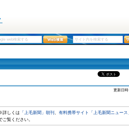
更新日時
※詳しくは
「上毛新聞」朝刊
、
有料携帯サイト「上毛新聞ニュース
でご覧ください。