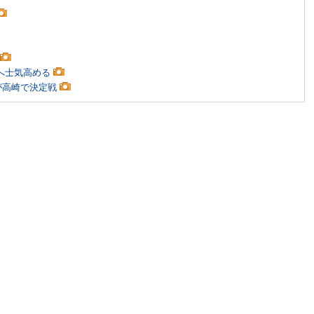
留へ士気高める
豪が高崎で決定戦