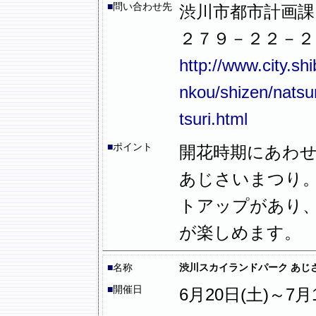
■
問い合わせ先
渋川市都市計画課
２７９－２２－２
http://www.city.sh
nkou/shizen/natsu
tsuri.html
■
ポイント
開花時期にあわ
あじさいまつり
トアップがあり
が楽しめます。
■
名称
渋川スカイランドパーク あじ
■
開催日
6月20日(土)～7月