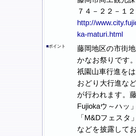
７４－２２－１２
http://www.city.fu
ka-maturi.html
■
ポイント
藤岡地区の市街
かなお祭りです。
祇園山車行進を
おどり大行進な
が行われます。
Fujiokaウ～
「M&Dフェスタ
などを披露して