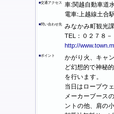
■
交通アクセス
車:関越自動車道水
電車:上越線土合
■
問い合わせ先
みなかみ町観光
TEL：０２７８
http://www.town.m
■
ポイント
かがり火、キャ
ど幻想的で神秘的
を行います。
当日はロープウ
メーカーブース
ントの他、肩の