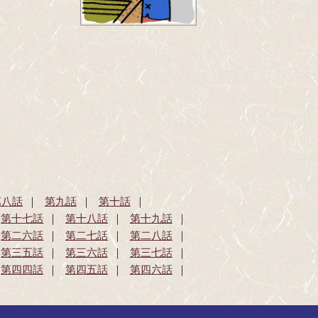
第八話
第九話
第十話
第十七話
第十八話
第十九話
第二六話
第二七話
第二八話
第三五話
第三六話
第三七話
第四四話
第四五話
第四六話