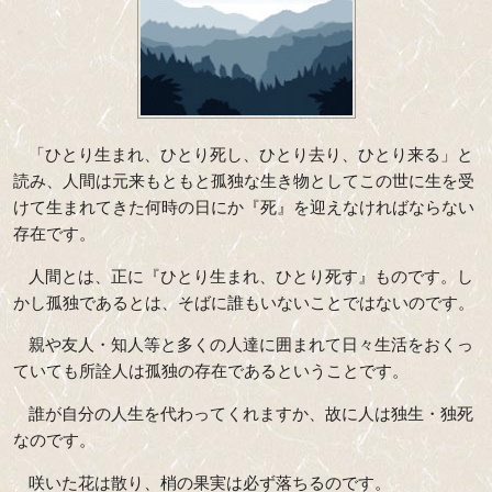
「ひとり生まれ、ひとり死し、ひとり去り、ひとり来る」と
読み、人間は元来もともと孤独な生き物としてこの世に生を受
けて生まれてきた何時の日にか『死』を迎えなければならない
存在です。
人間とは、正に『ひとり生まれ、ひとり死す』ものです。し
かし孤独であるとは、そばに誰もいないことではないのです。
親や友人・知人等と多くの人達に囲まれて日々生活をおくっ
ていても所詮人は孤独の存在であるということです。
誰が自分の人生を代わってくれますか、故に人は独生・独死
なのです。
咲いた花は散り、梢の果実は必ず落ちるのです。