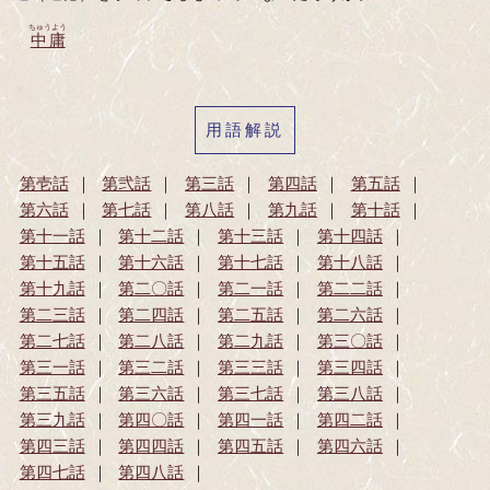
ちゅうよう
中庸
用語解説
第壱話
第弐話
第三話
第四話
第五話
第六話
第七話
第八話
第九話
第十話
第十一話
第十二話
第十三話
第十四話
第十五話
第十六話
第十七話
第十八話
第十九話
第二〇話
第二一話
第二二話
第二三話
第二四話
第二五話
第二六話
第二七話
第二八話
第二九話
第三〇話
第三一話
第三二話
第三三話
第三四話
第三五話
第三六話
第三七話
第三八話
第三九話
第四〇話
第四一話
第四二話
第四三話
第四四話
第四五話
第四六話
第四七話
第四八話