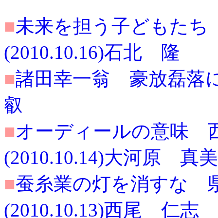
■
未来を担う子どもたち
(2010.10.16)石北 隆
■
諸田幸一翁 豪放磊落にして
叡
■
オーディールの意味 
(2010.10.14)大河原 真美
■
蚕糸業の灯を消すな 
(2010.10.13)西尾 仁志