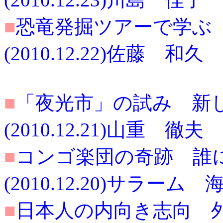
■
恐竜発掘ツアーで学ぶ
(2010.12.22)佐藤 和久
■
「夜光市」の試み 新
(2010.12.21)山重 徹夫
■
コンゴ楽団の奇跡 誰
(2010.12.20)サラーム 
■
日本人の内向き志向 