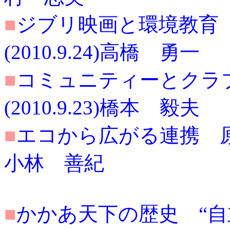
■
ジブリ映画と環境教育
(2010.9.24)高橋 勇一
■
コミュニティーとクラ
(2010.9.23)橋本 毅夫
■
エコから広がる連携 原点を
小林 善紀
■
かかあ天下の歴史 “自立し