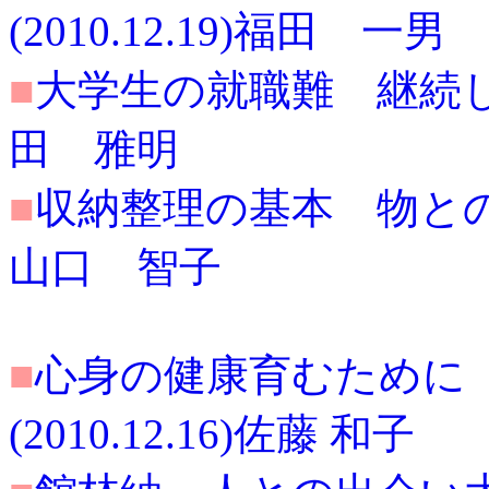
(2010.12.19)福田 一男
■
大学生の就職難 継続した支
田 雅明
■
収納整理の基本 物との付き
山口 智子
■
心身の健康育むために
(2010.12.16)佐藤 和子