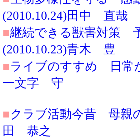
(2010.10.24)田中 直哉
■
継続できる獣害対策 
(2010.10.23)青木 豊
■
ライブのすすめ 日常から離
一文字 守
■
クラブ活動今昔 母親の深い
田 恭之