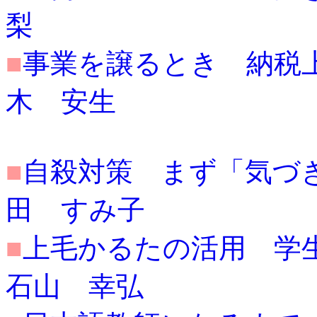
梨
■
事業を譲るとき 納税上有利
木 安生
■
自殺対策 まず「気づき、聴
田 すみ子
■
上毛かるたの活用 学生によ
石山 幸弘