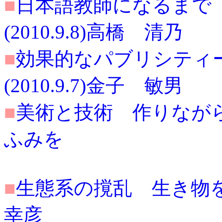
■
日本語教師になるまで
(2010.9.8)高橋 清乃
■
効果的なパブリシティ
(2010.9.7)金子 敏男
■
美術と技術 作りながら熟
ふみを
■
生態系の撹乱 生き物を放
幸彦