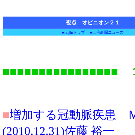
視点 オピニオン２１
■raijinトップ
■上毛新聞ニュース
■■■■■■■■■■■■■■■■
■
増加する冠動脈疾患 
(2010.12.31)佐藤 裕一