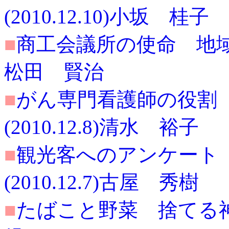
(2010.12.10)小坂 桂子
■
商工会議所の使命 地域経済
松田 賢治
■
がん専門看護師の役割
(2010.12.8)清水 裕子
■
観光客へのアンケート
(2010.12.7)古屋 秀樹
■
たばこと野菜 捨てる神と拾