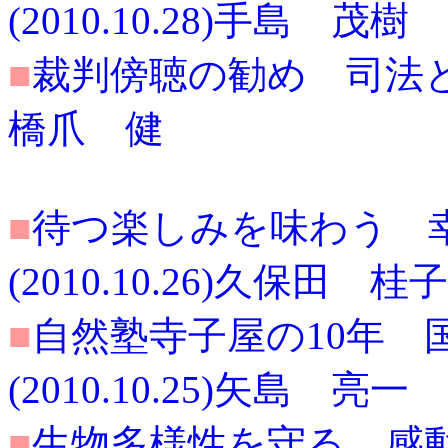
(2010.10.28)手島 茂樹
■
裁判傍聴の勧め 司法との距
橋爪 健
■
待つ楽しみを味わう 
(2010.10.26)久保田 桂子
■
自然塾寺子屋の10年 
(2010.10.25)矢島 亮一
■
生物多様性を守る 感