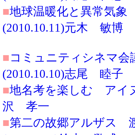
■
地球温暖化と異常気象
(2010.10.11)元木 敏博
■
コミュニティシネマ会
(2010.10.10)志尾 睦子
■
地名考を楽しむ アイヌ語で
沢 孝一
■
第二の故郷アルザス 