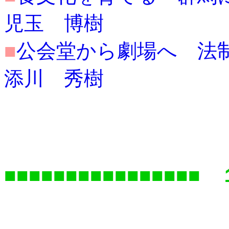
児玉 博樹
■
公会堂から劇場へ 法制化の
添川 秀樹
■■■■■■■■■■■■■■■■