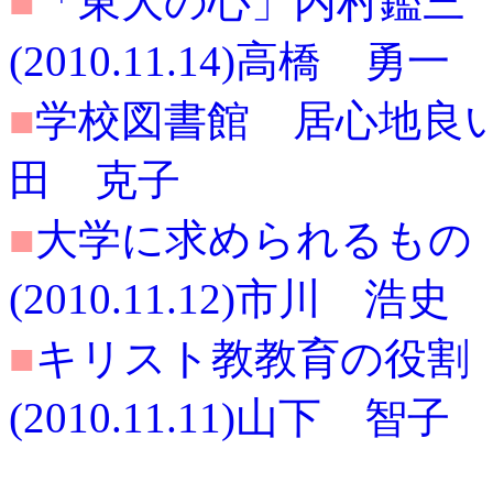
■
「東大の心」内村鑑三
(2010.11.14)高橋 勇一
■
学校図書館 居心地良い所と
田 克子
■
大学に求められるもの
(2010.11.12)市川 浩史
■
キリスト教教育の役割
(2010.11.11)山下 智子