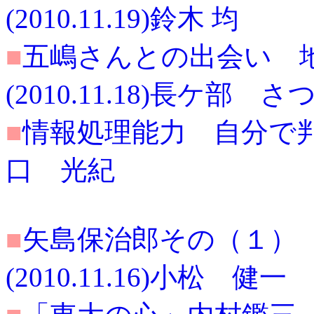
(2010.11.19)鈴木 均
■
五嶋さんとの出会い 
(2010.11.18)長ケ部 さ
■
情報処理能力 自分で判断す
口 光紀
■
矢島保治郎その（１） 
(2010.11.16)小松 健一