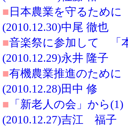
■
日本農業を守るために
(2010.12.30)中尾 徹也
■
音楽祭に参加して 「
(2010.12.29)永井 隆子
■
有機農業推進のために
(2010.12.28)田中 修
■
「新老人の会」から(1
(2010.12.27)吉江 福子