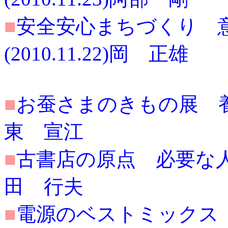
■
安全安心まちづくり 
(2010.11.22)岡 正雄
■
お蚕さまのきもの展 養蚕文
東 宣江
■
古書店の原点 必要な人への
田 行夫
■
電源のベストミックス