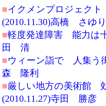
■
イクメンプロジェクト
(2010.11.30)高橋 さゆ
■
軽度発達障害 能力は十分発
田 清
■
ウィーン詣で 人集う街の構
森 隆利
■
厳しい地方の美術館 
(2010.11.27)寺田 勝彦